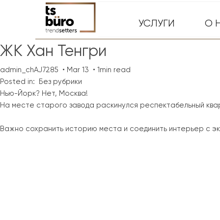
УСЛУГИ
О 
ЖК Хан Тенгри
admin_chAJ7285
Mar 13
1min read
Posted in:
Без рубрики
Нью-Йорк? Нет, Москва!
На месте старого завода раскинулся респектабельный ква
Важно сохранить историю места и соединить интерьер с э