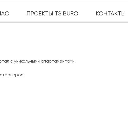
НАС
ПРОЕКТЫ TS BURO
КОНТАКТЫ
ртал с уникальными апартаментами.
кстерьером.