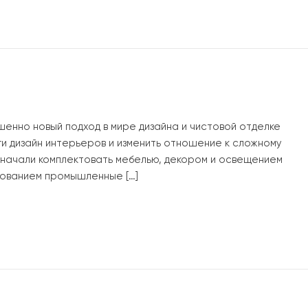
шенно новый подход в мире дизайна и чистовой отделке
ги дизайн интерьеров и изменить отношение к сложному
ы начали комплектовать мебелью, декором и освещением
ованием промышленные […]