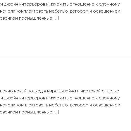
ги дизайн интерьеров и изменить отношение к сложному
ы начали комплектовать мебелью, декором и освещением
ованием промышленные […]
шенно новый подход в мире дизайна и чистовой отделке
ги дизайн интерьеров и изменить отношение к сложному
ы начали комплектовать мебелью, декором и освещением
ованием промышленные […]