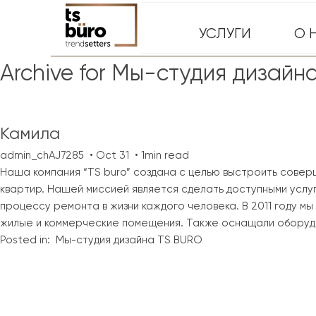
УСЛУГИ
О 
Archive for Мы-студия дизайн
Камила
admin_chAJ7285
Oct 31
1min read
Наша компания “TS buro” создана с целью выстроить совер
квартир. Нашей миссией является сделать доступными услу
процессу ремонта в жизни каждого человека. В 2011 году м
жилые и коммерческие помещения. Также оснащали оборуд
Posted in:
Мы-студия дизайна TS BURO