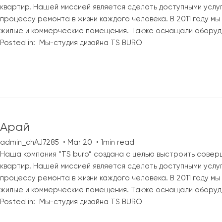
квартир. Нашей миссией является сделать доступными услу
процессу ремонта в жизни каждого человека. В 2011 году м
жилые и коммерческие помещения. Также оснащали оборуд
Posted in:
Мы-студия дизайна TS BURO
Арай
admin_chAJ7285
Mar 20
1min read
Наша компания “TS buro” создана с целью выстроить совер
квартир. Нашей миссией является сделать доступными услу
процессу ремонта в жизни каждого человека. В 2011 году м
жилые и коммерческие помещения. Также оснащали оборуд
Posted in:
Мы-студия дизайна TS BURO