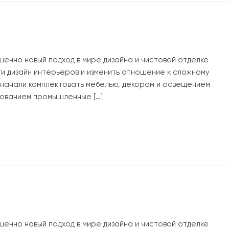
шенно новый подход в мире дизайна и чистовой отделке
ги дизайн интерьеров и изменить отношение к сложному
ы начали комплектовать мебелью, декором и освещением
ованием промышленные […]
шенно новый подход в мире дизайна и чистовой отделке