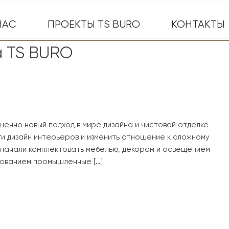
НАС
ПРОЕКТЫ TS BURO
КОНТАКТЫ
а TS BURO
шенно новый подход в мире дизайна и чистовой отделке
ги дизайн интерьеров и изменить отношение к сложному
ы начали комплектовать мебелью, декором и освещением
ованием промышленные […]