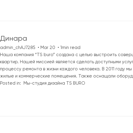
Динара
admin_chAJ7285
Mar 20
1min read
Наша компания “TS buro” создана с целью выстроить совер
квартир. Нашей миссией является сделать доступными услу
процессу ремонта в жизни каждого человека. В 2011 году м
жилые и коммерческие помещения. Также оснащали оборуд
Posted in:
Мы-студия дизайна TS BURO