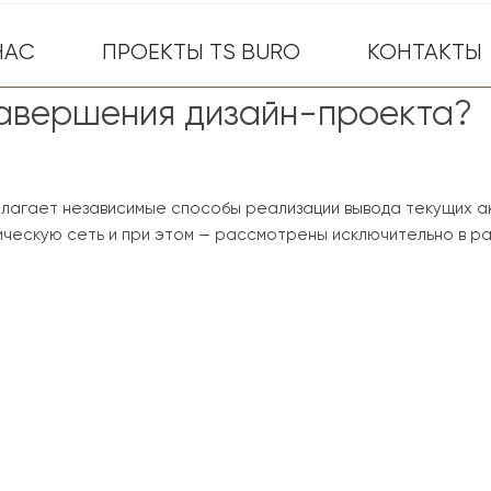
НАС
ПРОЕКТЫ TS BURO
КОНТАКТЫ
завершения дизайн-проекта?
лагает независимые способы реализации вывода текущих ак
ческую сеть и при этом — рассмотрены исключительно в ра