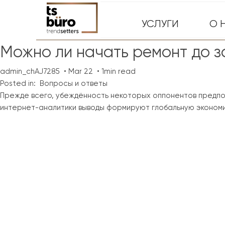
УСЛУГИ
О 
Можно ли начать ремонт до 
admin_chAJ7285
Mar 22
1min read
Posted in:
Вопросы и ответы
Прежде всего, убеждённость некоторых оппонентов предпо
интернет-аналитики выводы формируют глобальную экономи