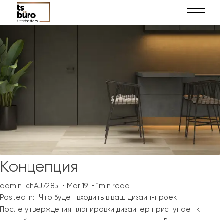
Концепция
admin_chAJ7285
Mar 19
1min read
Posted in:
Что будет входить в ваш дизайн-проект
После утверждения планировки дизайнер приступает к